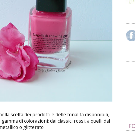
ella scelta dei prodotti e delle tonalità disponibili,
gamma di colorazioni: dai classici rossi, a quelli dal
FO
metallico o glitterato.