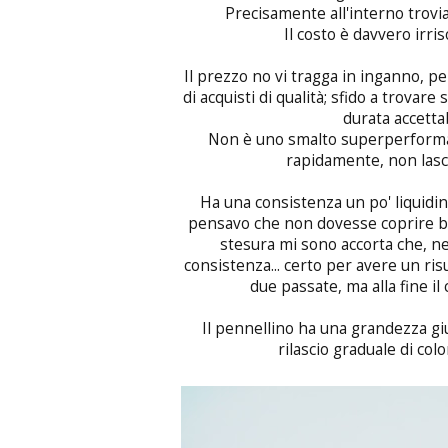
Precisamente all'interno trov
Il costo è davvero irris
Il prezzo no vi tragga in inganno, 
di acquisti di qualità; sfido a trova
durata accetta
Non è uno smalto superperforman
rapidamente, non lascia
Ha una consistenza un po' liquidina 
pensavo che non dovesse coprire ben
stesura mi sono accorta che, n
consistenza... certo per avere un ri
due passate, ma alla fine i
Il pennellino ha una grandezza g
rilascio graduale di colo