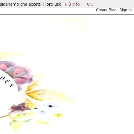
sideriamo che accetti il loro uso.
Più Info
OK