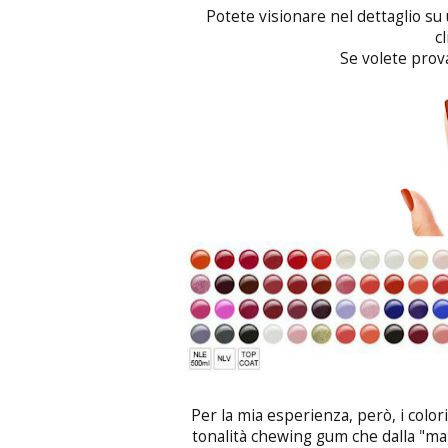
Potete visionare nel dettaglio s
c
Se volete prov
Per la mia esperienza, però, i colori
tonalità chewing gum che dalla "man