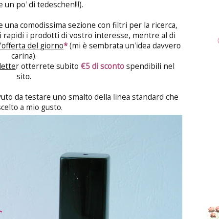
 un po' di tedeschen!!!).
te una comodissima sezione con filtri per la ricerca,
 rapidi i prodotti di vostro interesse, mentre al di
l'offerta del giorno
*
(mi è sembrata un'idea davvero
carina).
ette
r otterrete subito
€5 di sconto
spendibili nel
sito.
uto da testare uno smalto della linea standard che
celto a mio gusto.