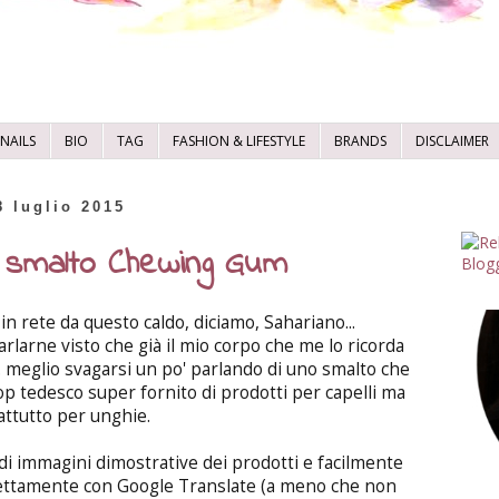
NAILS
BIO
TAG
FASHION & LIFESTYLE
BRANDS
DISCLAIMER
8 luglio 2015
w smalto Chewing Gum
i in rete da questo caldo, diciamo, Sahariano...
larne visto che già il mio corpo che me lo ricorda
.. meglio svagarsi un po' parlando di uno smalto che
p tedesco super fornito di prodotti per capelli ma
attutto per unghie.
o di immagini dimostrative dei prodotti e facilmente
rettamente con Google Translate (a meno che non