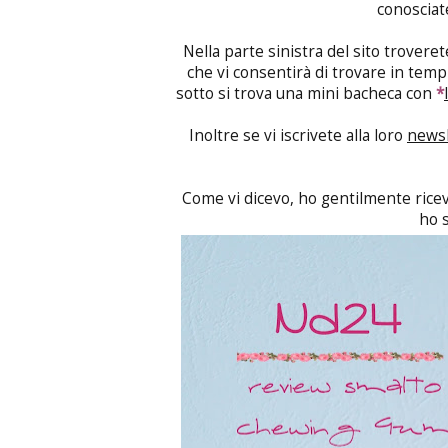
conosciate
Nella parte sinistra del sito trovere
che vi consentirà di trovare in tempi
sotto si trova una mini bacheca con
*
Inoltre se vi iscrivete alla loro
newsl
Come vi dicevo, ho gentilmente ricev
ho s