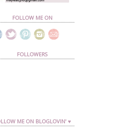
FOLLOW ME ON
FOLLOWERS
LLOW ME ON BLOGLOVIN' ♥