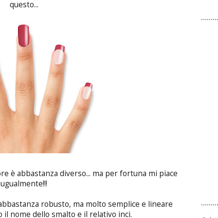
questo...
lore è abbastanza diverso... ma per fortuna mi piace
ugualmente!!!
 abbastanza robusto, ma molto semplice e lineare
o il nome dello smalto e il relativo inci.