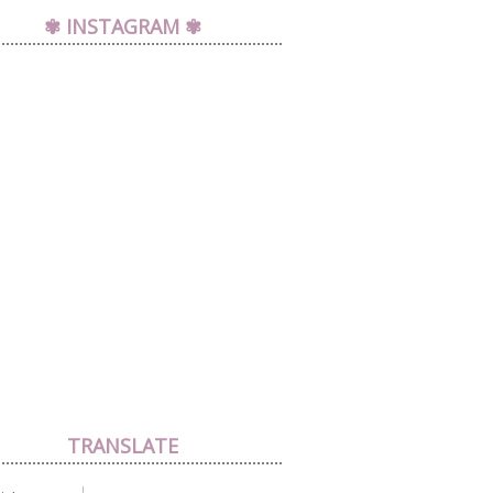
✾ INSTAGRAM ✾
TRANSLATE