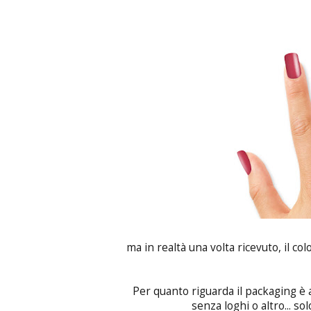
ma in realtà una volta ricevuto, il co
Per quanto riguarda il packaging è
senza loghi o altro... sol