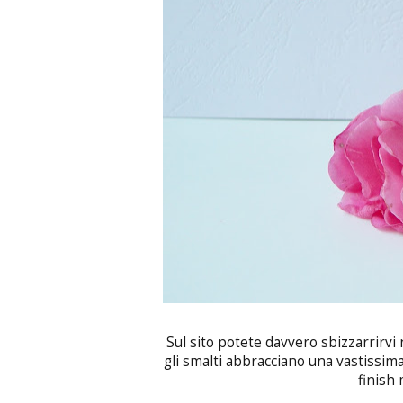
Sul sito potete davvero sbizzarrirvi n
gli smalti abbracciano una vastissima 
finish 